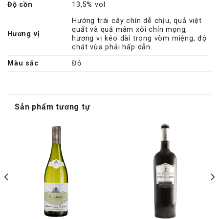
Độ cồn
13,5% vol
Hướng trái cây chín dễ chịu, quả việt
quất và quả mâm xôi chín mọng,
Hương vị
hương vị kéo dài trong vòm miệng, độ
chát vừa phải hấp dẫn.
Màu sắc
Đỏ
Sản phẩm tương tự