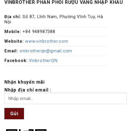
VINBROTHER PHÂN PHỐI RƯỢU VANG NHẬP KHẨU
Địa chỉ:
Số 87, Lĩnh Nam, Phường Vĩnh Tuy, Hà
Nội
Mobile:
+84 948987388
Website:
www.vinbrother.com
Email:
vinbrotherqn@gmail.com
Facebook:
VinbrotherQN
Nhận khuyến mãi
Nhập địa chỉ email :
Gửi