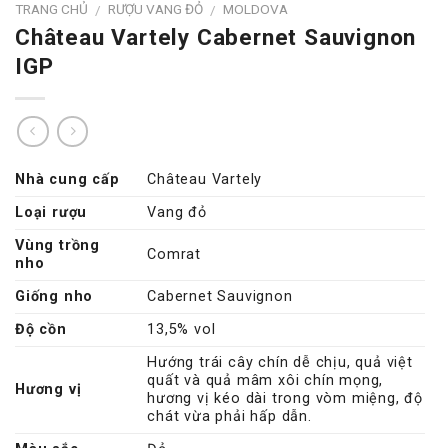
TRANG CHỦ
RƯỢU VANG ĐỎ
MOLDOVA
/
/
Château Vartely Cabernet Sauvignon
IGP
Nhà cung cấp
Château Vartely
Loại rượu
Vang đỏ
Vùng trồng
Comrat
nho
Giống nho
Cabernet Sauvignon
Độ cồn
13,5% vol
Hướng trái cây chín dễ chịu, quả việt
quất và quả mâm xôi chín mọng,
Hương vị
hương vị kéo dài trong vòm miệng, độ
chát vừa phải hấp dẫn.