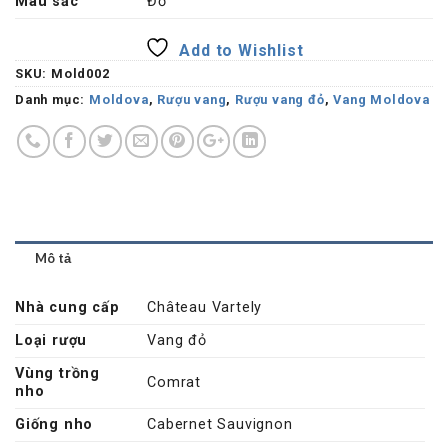
Màu sắc
Đỏ
Add to Wishlist
SKU:
Mold002
Danh mục:
Moldova
,
Rượu vang
,
Rượu vang đỏ
,
Vang Moldova
Mô tả
Nhà cung cấp
Château Vartely
Loại rượu
Vang đỏ
Vùng trồng
Comrat
nho
Giống nho
Cabernet Sauvignon