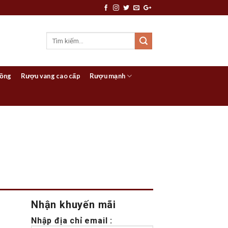
hồng
Rượu vang cao cấp
Rượu mạnh
Nhận khuyến mãi
Nhập địa chỉ email :