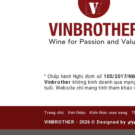
" Chấp hành Nghị định số
105/2017/N
Vinbrother
không kinh doanh qua mạng 
tuổi. Website chỉ mang tính tham khảo 
Trang chủ
Giới thiệu
Kiến thức rượu vang
T
VINBROTHER - 2026 ©
Designed by