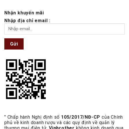
Nhận khuyến mãi
Nhập địa chỉ email :
Gửi
" Chấp hành Nghị định số
105/2017/NĐ-CP
của Chính
phủ về kinh doanh rượu và các quy định về quản lý
thương mại điện tử,
Vinbrother
không kinh doanh qua