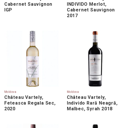
Cabernet Sauvignon
INDIVIDO Merlot,
IGP
Cabernet Sauvignon
2017
Moldova
Moldova
Château Vartely,
Château Vartely,
Feteasca Regala Sec,
Individo Rară Neagră,
2020
Malbec, Syrah 2018