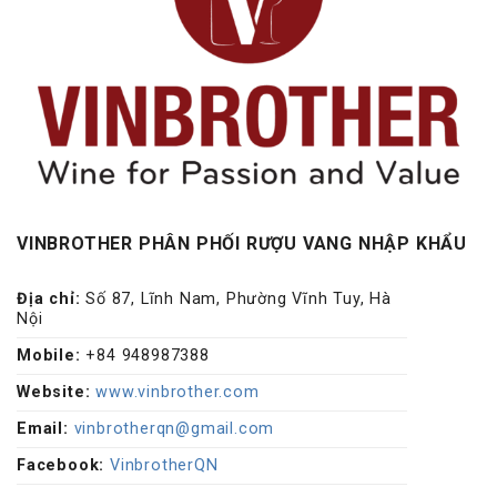
VINBROTHER PHÂN PHỐI RƯỢU VANG NHẬP KHẨU
Địa chỉ:
Số 87, Lĩnh Nam, Phường Vĩnh Tuy, Hà
Nội
Mobile:
+84 948987388
Website:
www.vinbrother.com
Email:
vinbrotherqn@gmail.com
Facebook:
VinbrotherQN