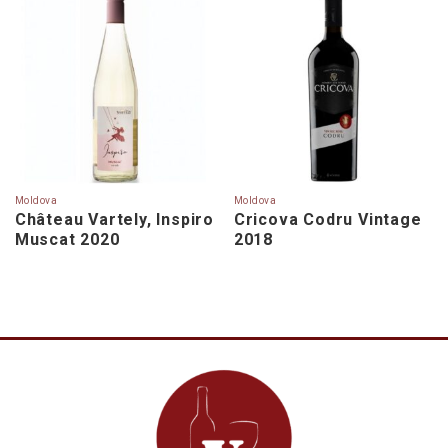
Moldova
Moldova
Château Vartely, Inspiro
Cricova Codru Vintage
Muscat 2020
2018