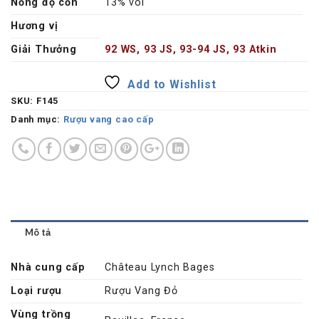
Nồng độ cồn
13% vol
Hương vị
Giải Thưởng
92 WS, 93 JS, 93-94 JS, 93 Atkin
Add to Wishlist
SKU:
F145
Danh mục:
Rượu vang cao cấp
Mô tả
Nhà cung cấp
Château Lynch Bages
Loại rượu
Rượu Vang Đỏ
Vùng trồng