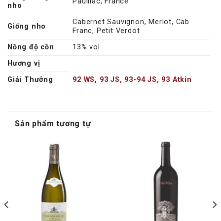
Pauillac, France
nho
Cabernet Sauvignon, Merlot, Cab
Giống nho
Franc, Petit Verdot
Nồng độ cồn
13% vol
Hương vị
Giải Thưởng
92 WS, 93 JS, 93-94 JS, 93 Atkin
Sản phẩm tương tự