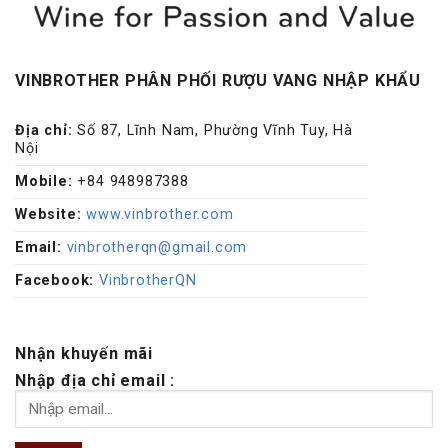
VINBROTHER PHÂN PHỐI RƯỢU VANG NHẬP KHẨU
Địa chỉ:
Số 87, Lĩnh Nam, Phường Vĩnh Tuy, Hà
Nội
Mobile:
+84 948987388
Website:
www.vinbrother.com
Email:
vinbrotherqn@gmail.com
Facebook:
VinbrotherQN
Nhận khuyến mãi
Nhập địa chỉ email :