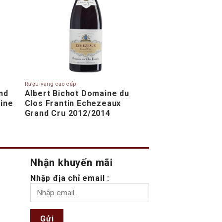
Rượu vang cao cấp
and
Albert Bichot Domaine du
aine
Clos Frantin Echezeaux
Grand Cru 2012/2014
Nhận khuyến mãi
Nhập địa chỉ email :
Gửi