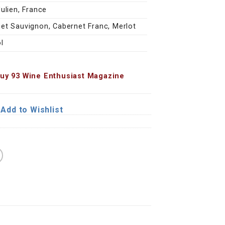
Julien, France
et Sauvignon, Cabernet Franc, Merlot
l
buy 93 Wine Enthusiast Magazine
Add to Wishlist