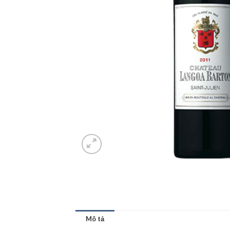
Mô tả