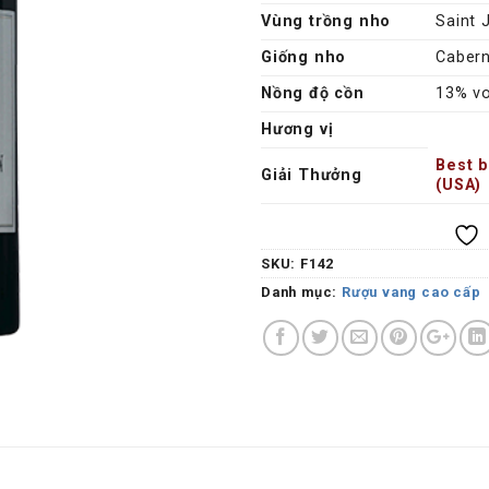
Vùng trồng nho
Saint 
Giống nho
Cabern
Nồng độ cồn
13% vo
Hương vị
Best 
Giải Thưởng
(USA)
SKU:
F142
Danh mục:
Rượu vang cao cấp