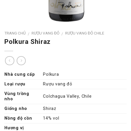
TRANG CHỦ
RƯỢU VANG ĐỎ
RƯỢU VANG ĐỎ CHILE
/
/
Polkura Shiraz
Nhà cung cấp
Polkura
Loại rượu
Rượu vang đỏ
Vùng trồng
Colchagua Valley, Chile
nho
Giống nho
Shiraz
Nồng độ cồn
14% vol
Hương vị