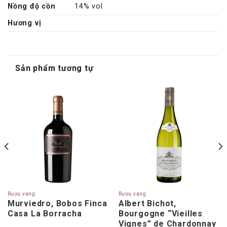
Nồng độ cồn
14% vol
Hương vị
Sản phẩm tương tự
Rượu vang
Rượu vang
Murviedro, Bobos Finca
Albert Bichot,
Casa La Borracha
Bourgogne “Vieilles
Vignes” de Chardonnay