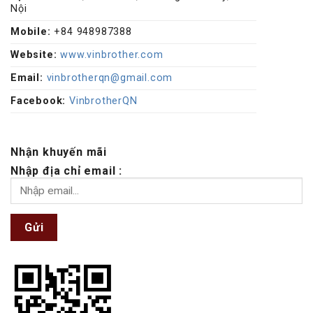
Nội
Mobile:
+84 948987388
Website:
www.vinbrother.com
Email:
vinbrotherqn@gmail.com
Facebook:
VinbrotherQN
Nhận khuyến mãi
Nhập địa chỉ email :
Gửi