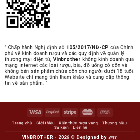
" Chấp hành Nghị định số
105/2017/NĐ-CP
của Chính
phủ về kinh doanh rượu và các quy định về quản lý
thương mại điện tử,
Vinbrother
không kinh doanh qua
mạng internet các loại rượu, bia, đồ uống có cồn và
không bán sản phẩm chứa cồn cho người dưới 18 tuổi.
Website chỉ mang tính tham khảo và cung cấp thông
tin về sản phẩm. "
Trang chủ
Giới thiệu
Kiến thức rượu vang
Thương hiệu
Sự kiện
Liên hệ
VINBROTHER - 2026 ©
Designed by