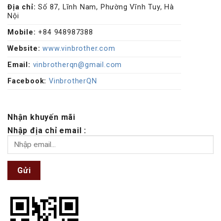
Địa chỉ:
Số 87, Lĩnh Nam, Phường Vĩnh Tuy, Hà
Nội
Mobile:
+84 948987388
Website:
www.vinbrother.com
Email:
vinbrotherqn@gmail.com
Facebook:
VinbrotherQN
Nhận khuyến mãi
Nhập địa chỉ email :
Gửi