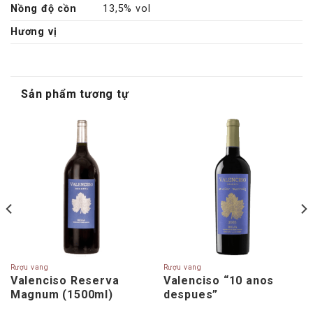
Nồng độ cồn
13,5% vol
Hương vị
Sản phẩm tương tự
Rượu vang
Rượu vang
Valenciso Reserva
Valenciso “10 anos
Magnum (1500ml)
despues”