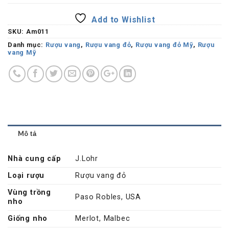
Add to Wishlist
SKU:
Am011
Danh mục:
Rượu vang
,
Rượu vang đỏ
,
Rượu vang đỏ Mỹ
,
Rượu
vang Mỹ
Mô tả
Nhà cung cấp
J.Lohr
Loại rượu
Rượu vang đỏ
Vùng trồng
Paso Robles, USA
nho
Giống nho
Merlot, Malbec