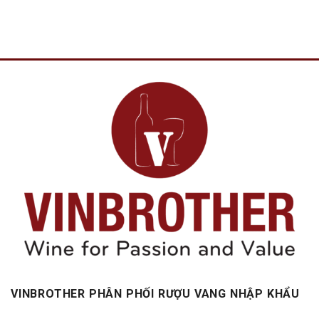
VINBROTHER PHÂN PHỐI RƯỢU VANG NHẬP KHẨU