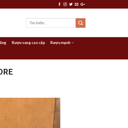
hồng
Rượu vang cao cấp
Rượu mạnh
ORE